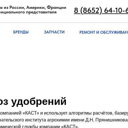
8 (8652) 64-10
а из России, Америки, Франции
8 (8652) 64-10-
фициального представителя
РЕМОНТ И ОБСЛУЖИВА
БРЭНДЫ
ЗАПЧАСТИ
БРЕНДЫ
ЗАПЧАСТИ
РЕМОНТ И ОБСЛУЖИВАН
оз удобрений
компанией «КАСТ» и использует алгоритмы расчётов, базир
ательского института агрохимии имени Д.Н. Прянишникова
ономической службы компании «КАСТ».