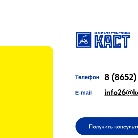
8 (8652)
Телефон
info26@k
E-mail
Получить консуль