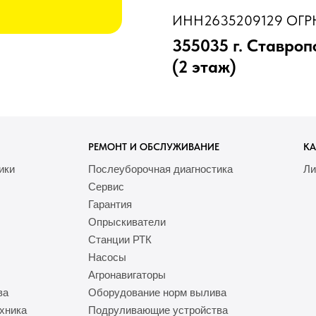
ИНН2635209129 ОГРН
355035 г. Ставроп
(2 этаж)
РЕМОНТ И ОБСЛУЖИВАНИЕ
КА
ики
Послеуборочная диагностика
Ли
Сервис
Гарантия
Опрыскиватели
Станции РТК
Насосы
Агронавигаторы
ва
Оборудование норм вылива
хника
Подруливающие устройства