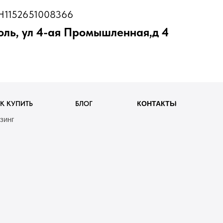
1152651008366
оль, ул 4-ая Промышленная,д 4
К КУПИТЬ
БЛОГ
КОНТАКТЫ
зинг