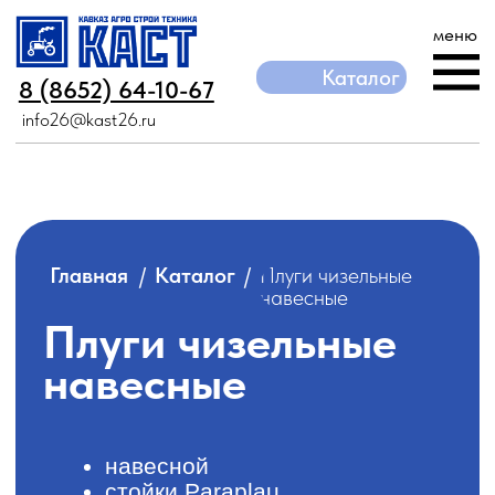
меню
Каталог
Каталог
8 (8652) 64-10-67
8 (8652) 64-10-67
info26@kast26.ru
info26@kast26.ru
/
/
Плуги чизельные
Главная
Каталог
навесные
Плуги чизельные
навесные
навесной
стойки Paraplau
большой запас прочности
глубина обработки до 55 см
высокое качество - 2 года
гарантии
Навесные
Прицепные