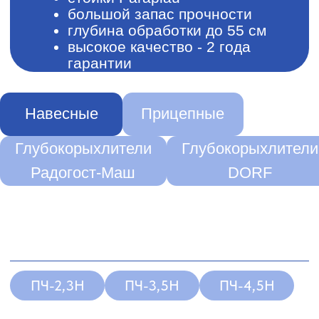
Глубокорыхлители
Глубокорыхлители
Радогост-Маш
DORF
ПЧ-2,3Н
ПЧ-3,5Н
ПЧ-4,5Н
РАДОГОСТ-МАШ