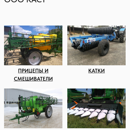
квалифицированных сотрудников
насчитывает более 25 человек.
Мы имеем свою сервисную службу,
благодаря которой можем самостоятельно
проводить пусконаладочные и ремонтные
работы, обеспечивая клиентам гарантийное
и постгарантийное обслуживание.
КОНТАКТЫ И АДРЕС