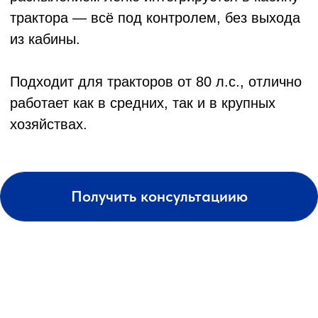
КОНТАКТЫ И АДРЕС
Подбор и обслуживание
сельхозтехники для Вас