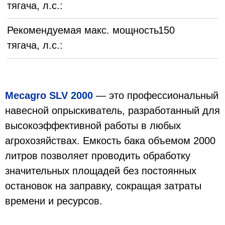
рельефах. Размах штанги достигает 18 метров
(в зависимости от комплектации), что
обеспечивает равномерное покрытие
раствором обрабатываемого участка, снижая
расход препаратов и увеличивая
производительность работ.
Насос высокого давления итальянского
производства гарантирует стабильную подачу
жидкости, а современные форсунки
обеспечивают точное распыление, снижая
потери и повышая урожайность. Управление
распылением легко интегрируется в кабину
трактора — всё под контролем, без выхода
из кабины.
Подходит для тракторов от 80 л.с., отлично
работает как в средних, так и в крупных
хозяйствах.