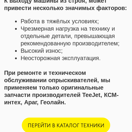
КОНТАКТЫ И АДРЕС
Подбор и обслуживание
сельхозтехники для Вас
8 (8652) 64-10-67
Телефон
ПЕРЕЙТИ В КАТАЛОГ ТЕХНИКИ
info26@kast26.ru
E-mail