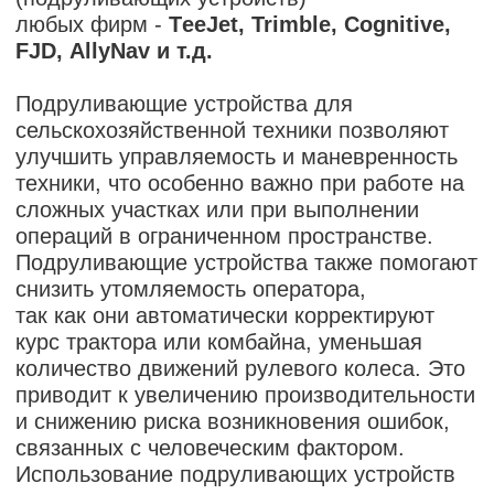
работ по обработке почвы и посеву,
что положительно сказывается на
урожайности.