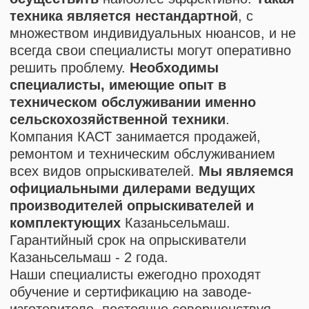
Свяжитесь с нами через форму
обратной связи или по телефону
указанном ниже - наши менеджеры
ответят на все интересующие вас
вопросы и помогут оформить заказ.
8 (8652) 64-10-67
Оставить заявку
+7
Отправить