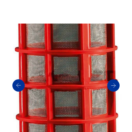
Артикул: ZF282
Производитель: AMAZONE
Статус: В НАЛИЧИИ
Получить прайс