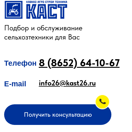
О КОМПАНИИ
КАТАЛОГ
Автомобильные перегрузчики
Агронавигаторы
Бортовые компьютеры
Бункеры-перегрузчики