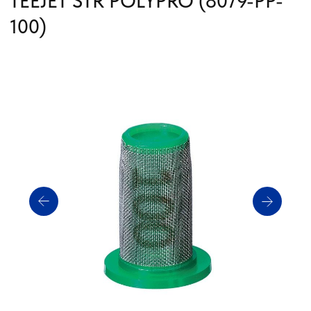
Артикул: 8079-PP-100
Производитель: TeeJet
Статус: В НАЛИЧИИ
Получить прайс