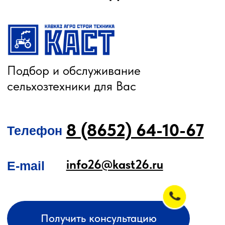
О КОМПАНИИ
КАТАЛОГ
Автомобильные перегрузчики
Агронавигаторы
Бортовые компьютеры