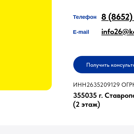
8 (8652)
Телефон
info26@k
E-mail
Получить консуль
ИНН2635209129 ОГРН
355035 г. Ставроп
(2 этаж)