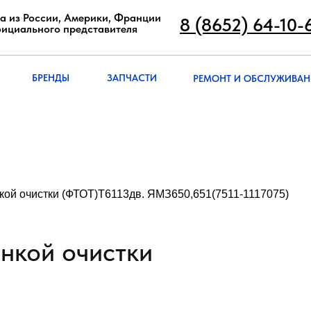
8 (8652) 64-10
а из России, Америки, Франции
8 (8652) 64-10-
фициального представителя
РЕМОНТ И ОБСЛУЖИВА
БРЭНДЫ
ЗАПЧАСТИ
БРЕНДЫ
ЗАПЧАСТИ
РЕМОНТ И ОБСЛУЖИВАН
кой очистки (ФТОТ)Т6113дв. ЯМЗ650,651(7511-1117075)
нкой очистки