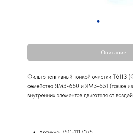
Описание
Фильтр топливный тонкой очистки Т6113 (
семейства ЯМЗ-650 и ЯМЗ-651 (также изве
внутренних элементов двигателя от возде
Артикул: 7511-1117075