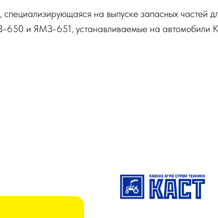
, специализирующаяся на выпуске запасных частей д
З-650 и ЯМЗ-651, устанавливаемые на автомобили К