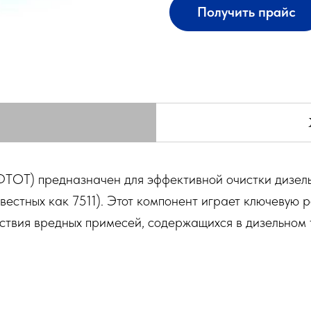
Получить прайс
ФТОТ) предназначен для эффективной очистки дизельн
стных как 7511). Этот компонент играет ключевую р
йствия вредных примесей, содержащихся в дизельном 