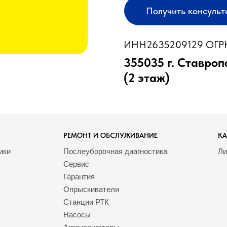
Получить консуль
ИНН2635209129 ОГРН
355035 г. Ставроп
(2 этаж)
РЕМОНТ И ОБСЛУЖИВАНИЕ
КА
ики
Послеуборочная диагностика
Ли
Сервис
Гарантия
Опрыскиватели
Станции РТК
Насосы