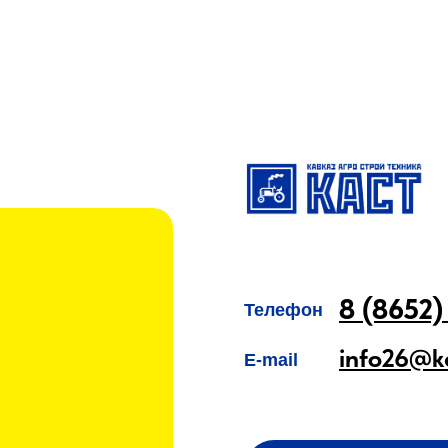
8 (8652)
Телефон
info26@k
E-mail