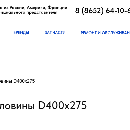
8 (8652) 64-10
а из России, Америки, Франции
8 (8652) 64-10-
фициального представителя
РЕМОНТ И ОБСЛУЖИВА
БРЭНДЫ
ЗАПЧАСТИ
БРЕНДЫ
ЗАПЧАСТИ
РЕМОНТ И ОБСЛУЖИВАН
ловины D400х275
рловины D400х275