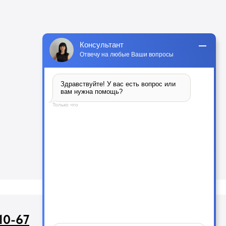
Консультант
Отвечу на любые Ваши вопросы
Здравствуйте! У вас есть вопрос или 
вам нужна помощь?
Только что
для запросов:
10-67
info26@kast26.ru