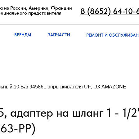
8 (8652) 64-10
а из России, Америки, Франции
8 (8652) 64-10-
фициального представителя
РЕМОНТ И ОБСЛУЖИВА
БРЭНДЫ
ЗАПЧАСТИ
БРЕНДЫ
ЗАПЧАСТИ
РЕМОНТ И ОБСЛУЖИВАН
льный 10 Bar 945861 опрыскивателя UF; UX AMAZONE
 адаптер на шланг 1 - 1/2"
63-РР)