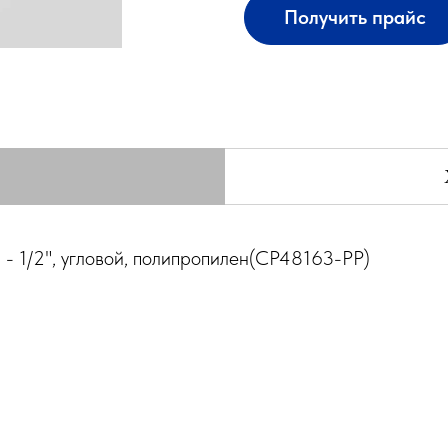
Получить прайс
 - 1/2", угловой, полипропилен(СР48163-РР)