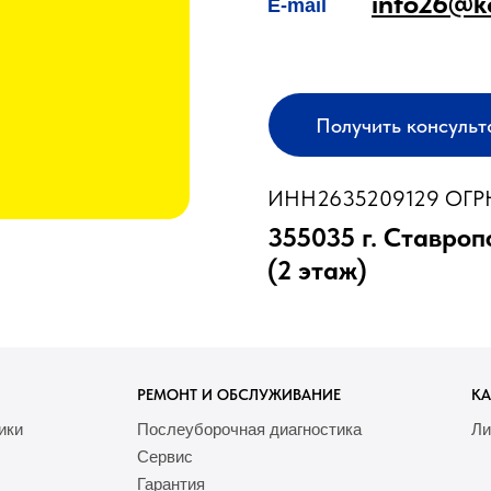
info26@k
E-mail
Получить консуль
ИНН2635209129 ОГРН
355035 г. Ставроп
(2 этаж)
РЕМОНТ И ОБСЛУЖИВАНИЕ
КА
ики
Послеуборочная диагностика
Ли
Сервис
Гарантия