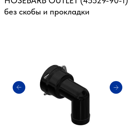
Артикул: 45529-90-1
Производитель: TeeJet
Статус: В НАЛИЧИИ
Получить прайс