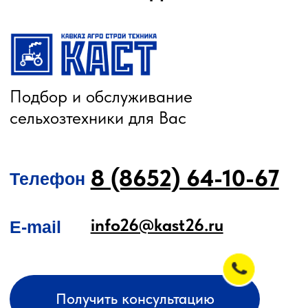
О КОМПАНИИ
КАТАЛОГ
Автомобильные перегрузчики
Агронавигаторы
Бортовые компьютеры