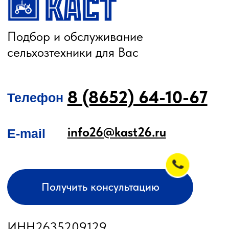
О КОМПАНИИ
КАТАЛОГ
Автомобильные перегрузчики
Агронавигаторы
Бортовые компьютеры
Бункеры-перегрузчики
Глубокорыхлители