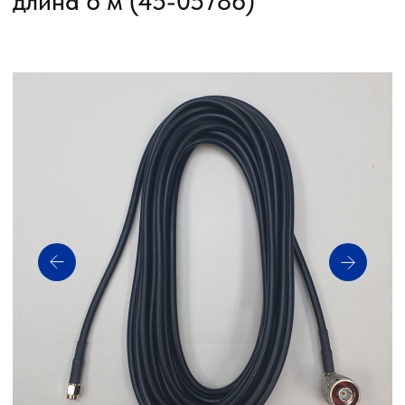
Артикул: 45-05786
Производитель: TeeJet
Статус: В НАЛИЧИИ
Получить прайс