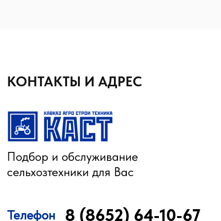
8 (8652) 64-10-67
для запросов:
info26@kast26.ru