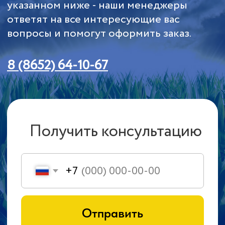
СЕЛЬХОЗТЕХНИКА ОТ
ООО КАСТ
ПРИЦЕПЫ И
КАТКИ
СМЕШИВАТЕЛИ
ОПРЫСКИВАТЕЛИ
КУКУРУЗНЫЕ ЖАТКИ