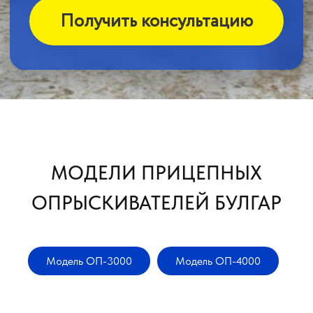
ОПРЫСКИВАТЕЛИ ПРИЦЕПНЫЕ ОП-4000
Булгар
Модель
ОП-4000 Булгар
Модель ОП-3000
Модель ОП-4000
Ширина захвата:
18; 21,6; 24 м
Объём основного бака:
4000 литров