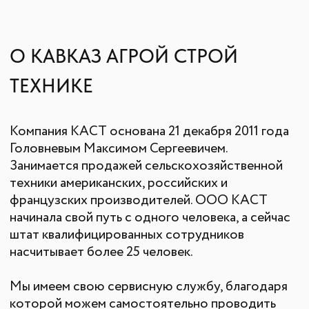
О КОМПАНИИ
КАТАЛОГ
Автомобильные перегрузчики
Агронавигаторы
Бортовые компьютеры
Бункеры-перегрузчики
Глубокорыхлители
Дисковые бороны