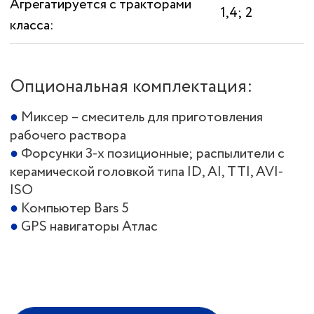
НУЖНА КОНСУЛЬТАЦИЯ
ПО
ВЫБОРУ
ПРИЦЕПНЫХ
ОПРЫСКИВАТЕЛЕЙ
?
Свяжитесь с нами через форму
обратной связи или по телефону
указанном ниже - наши менеджеры
ответят на все интересующие вас
вопросы и помогут оформить заказ.
8 (8652) 64-10-67