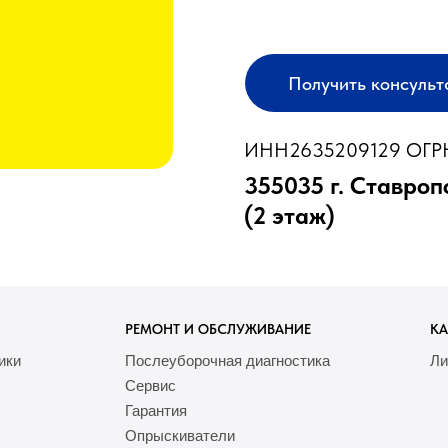
Получить консуль
ИНН2635209129 ОГРН
355035 г. Ставроп
(2 этаж)
РЕМОНТ И ОБСЛУЖИВАНИЕ
КА
ики
Послеуборочная диагностика
Ли
Сервис
Гарантия
Опрыскиватели