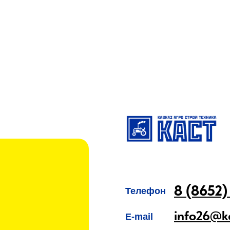
8 (8652)
Телефон
info26@k
E-mail