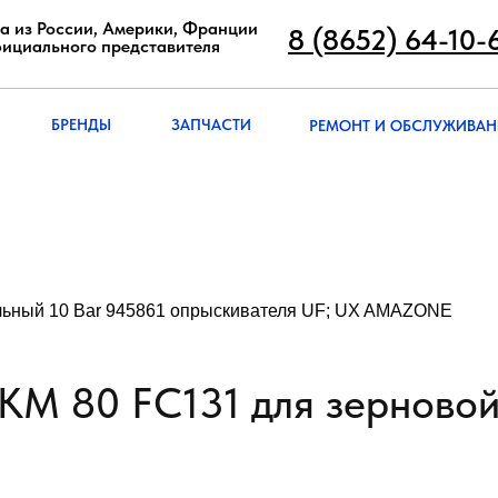
8 (8652) 64-10
а из России, Америки, Франции
8 (8652) 64-10-
фициального представителя
РЕМОНТ И ОБСЛУЖИВА
БРЭНДЫ
ЗАПЧАСТИ
БРЕНДЫ
ЗАПЧАСТИ
РЕМОНТ И ОБСЛУЖИВАН
льный 10 Bar 945861 опрыскивателя UF; UX AMAZONE
KM 80 FC131 для зерновой