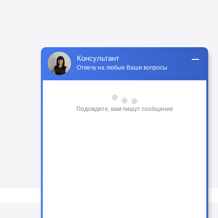
Консультант
Отвечу на любые Ваши вопросы
Подождите, вам пишут сообщение
для запросов: