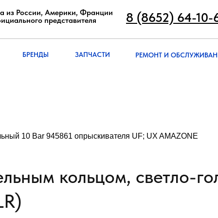
8 (8652) 64-10
а из России, Америки, Франции
8 (8652) 64-10-
фициального представителя
РЕМОНТ И ОБСЛУЖИВА
БРЭНДЫ
ЗАПЧАСТИ
БРЕНДЫ
ЗАПЧАСТИ
РЕМОНТ И ОБСЛУЖИВАН
льный 10 Bar 945861 опрыскивателя UF; UX AMAZONE
ельным кольцом, светло-го
LR)