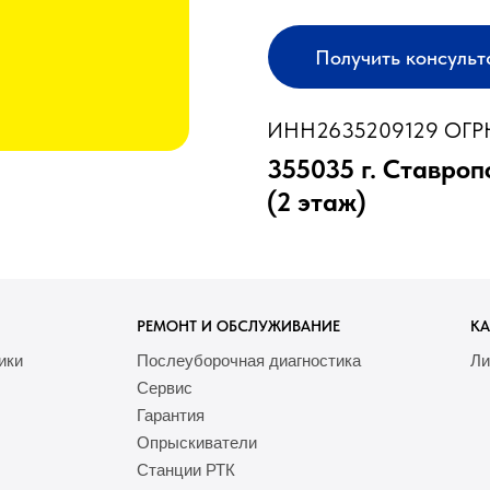
Получить консуль
ИНН2635209129 ОГРН
355035 г. Ставроп
(2 этаж)
РЕМОНТ И ОБСЛУЖИВАНИЕ
КА
ики
Послеуборочная диагностика
Ли
Сервис
Гарантия
Опрыскиватели
Станции РТК