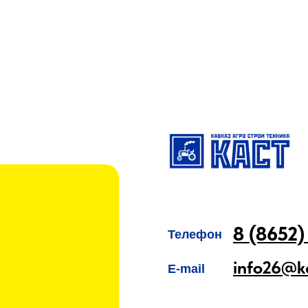
8 (8652)
Телефон
info26@k
E-mail