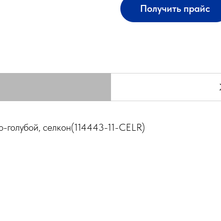
Получить прайс
ло-голубой, селкон(114443-11-CELR)