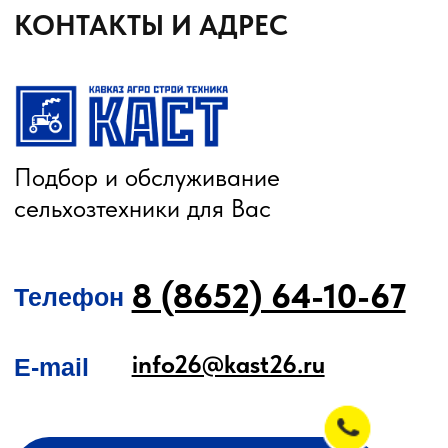
О КОМПАНИИ
КАТАЛОГ
Автомобильные перегрузчики
Агронавигаторы