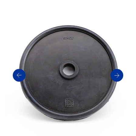
Артикул: 0904.010
Производитель: Imovilli Pompe
Статус: В НАЛИЧИИ
Получить прайс