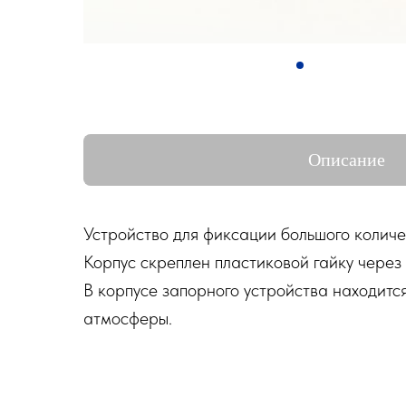
Описание
Устройство для фиксации большого количе
Корпус скреплен пластиковой гайку чере
В корпусе запорного устройства находитс
атмосферы.