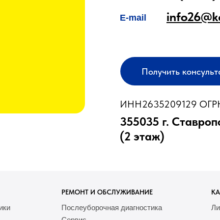
info26@k
E-mail
Получить консуль
ИНН2635209129 ОГРН
355035 г. Ставроп
(2 этаж)
РЕМОНТ И ОБСЛУЖИВАНИЕ
КА
ики
Послеуборочная диагностика
Ли
Сервис