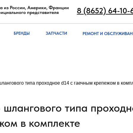
8 (8652) 64-10
а из России, Америки, Франции
8 (8652) 64-10-
фициального представителя
РЕМОНТ И ОБСЛУЖИВА
БРЭНДЫ
ЗАПЧАСТИ
БРЕНДЫ
ЗАПЧАСТИ
РЕМОНТ И ОБСЛУЖИВАН
шлангового типа проходное d14 с гаечным крепежом в комп
 шлангового типа проходн
жом в комплекте