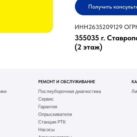
Получить консуль
ИНН2635209129 ОГРН
355035 г. Ставроп
(2 этаж)
РЕМОНТ И ОБСЛУЖИВАНИЕ
КА
ики
Послеуборочная диагностика
Ли
Сервис
Гарантия
Опрыскиватели
Станции РТК
Насосы