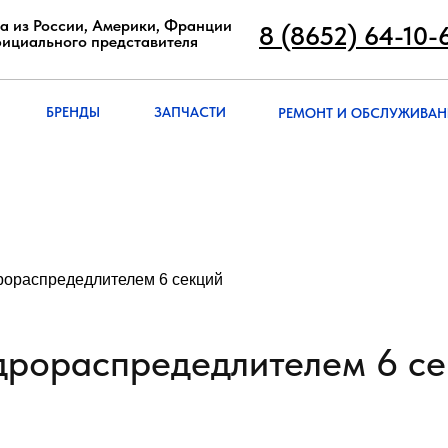
8 (8652) 64-10
а из России, Америки, Франции
8 (8652) 64-10-
фициального представителя
РЕМОНТ И ОБСЛУЖИВА
БРЭНДЫ
ЗАПЧАСТИ
БРЕНДЫ
ЗАПЧАСТИ
РЕМОНТ И ОБСЛУЖИВАН
рораспредедлителем 6 секций
дрораспредедлителем 6 с