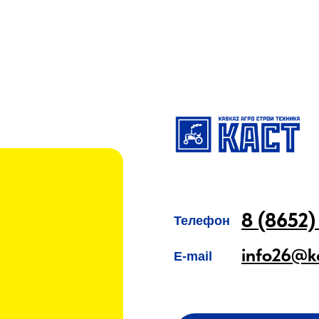
8 (8652)
Телефон
info26@k
E-mail