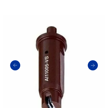
Артикул: AI11004-VS
Производитель: TeeJet
Статус: В НАЛИЧИИ
Получить прайс