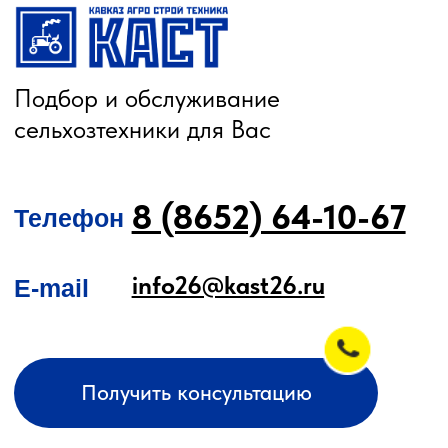
О КОМПАНИИ
КАТАЛОГ
Автомобильные перегрузчики
Агронавигаторы
Бортовые компьютеры
Бункеры-перегрузчики