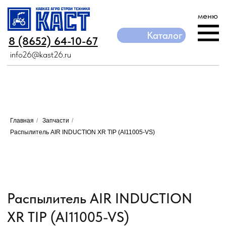
меню
Каталог
Каталог
8 (8652) 64-10-67
8 (8652) 64-10-67
info26@kast26.ru
info26@kast26.ru
Главная
/
Запчасти
/
Распылитель AIR INDUCTION XR TIP (AI11005-VS)
Распылитель AIR INDUCTION
XR TIP (AI11005-VS)