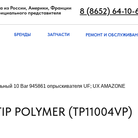
8 (8652) 64-10
а из России, Америки, Франции
8 (8652) 64-10-
фициального представителя
РЕМОНТ И ОБСЛУЖИВА
БРЭНДЫ
ЗАПЧАСТИ
БРЕНДЫ
ЗАПЧАСТИ
РЕМОНТ И ОБСЛУЖИВАН
льный 10 Bar 945861 опрыскивателя UF; UX AMAZONE
TIP POLYMER (TP11004VP)