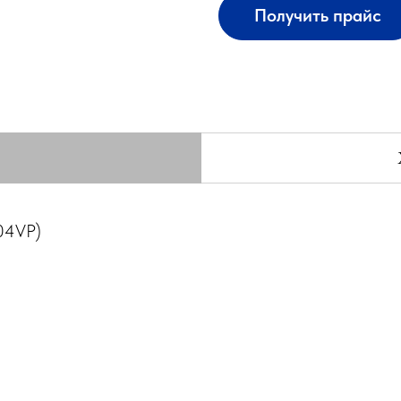
Получить прайс
04VP)