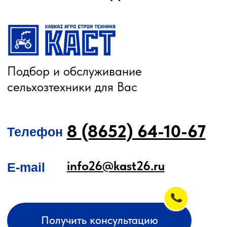
О КОМПАНИИ
КАТАЛОГ
Автомобильные перегрузчики
Агронавигаторы
Бортовые компьютеры