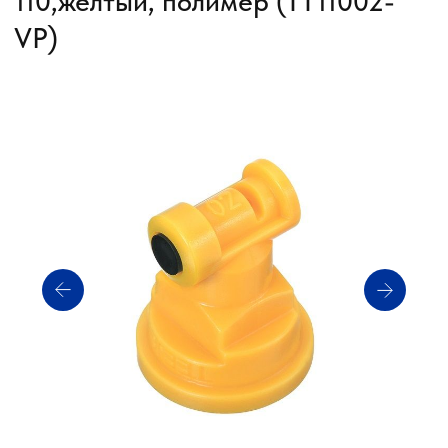
Артикул: TT11002-VP
Производитель: TeeJet
Статус: В НАЛИЧИИ
Получить прайс