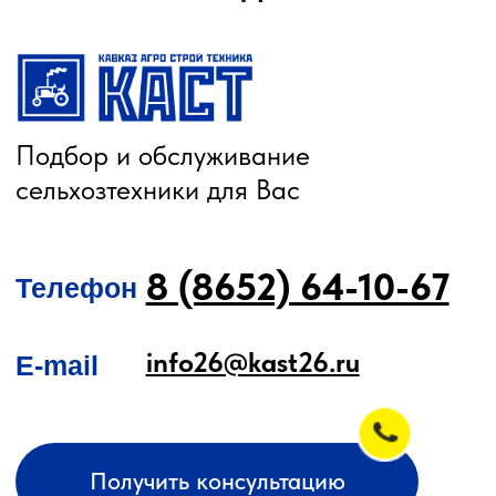
О КОМПАНИИ
КАТАЛОГ
Автомобильные перегрузчики
Агронавигаторы
Бортовые компьютеры