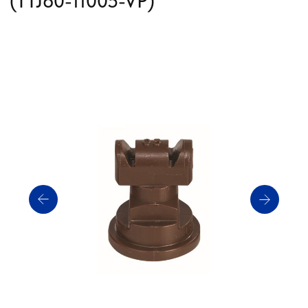
Артикул: TTJ60-11005-VP
Производитель: TeeJet
Статус: В НАЛИЧИИ
Получить прайс