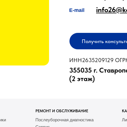
info26@k
E-mail
Получить консуль
ИНН2635209129 ОГРН
355035 г. Ставроп
(2 этаж)
РЕМОНТ И ОБСЛУЖИВАНИЕ
КА
ики
Послеуборочная диагностика
Ли
Сервис