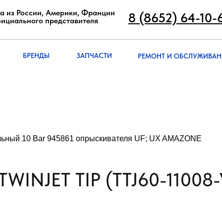
8 (8652) 64-10
а из России, Америки, Франции
8 (8652) 64-10-
фициального представителя
РЕМОНТ И ОБСЛУЖИВА
БРЭНДЫ
ЗАПЧАСТИ
БРЕНДЫ
ЗАПЧАСТИ
РЕМОНТ И ОБСЛУЖИВАН
льный 10 Bar 945861 опрыскивателя UF; UX AMAZONE
WINJET TIP (TTJ60-11008-