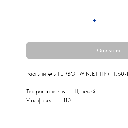
Описание
Распылитель TURBO TWINJET TIP (TTJ60-
Тип распылителя — Щелевой
Угол факела — 110