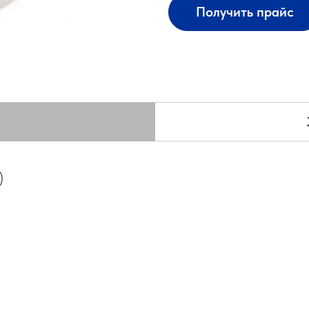
Получить прайс
)