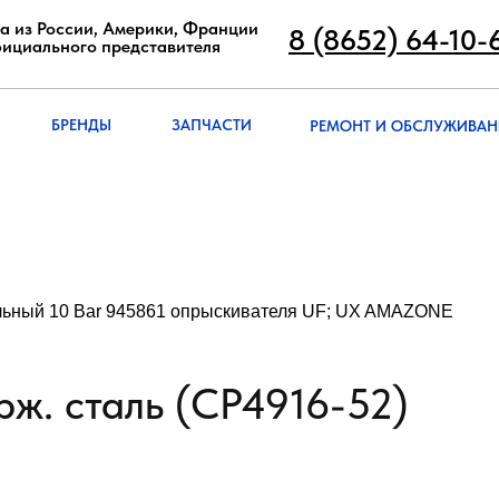
8 (8652) 64-10
а из России, Америки, Франции
8 (8652) 64-10-
фициального представителя
РЕМОНТ И ОБСЛУЖИВА
БРЭНДЫ
ЗАПЧАСТИ
БРЕНДЫ
ЗАПЧАСТИ
РЕМОНТ И ОБСЛУЖИВАН
льный 10 Bar 945861 опрыскивателя UF; UX AMAZONE
рж. сталь (CP4916-52)