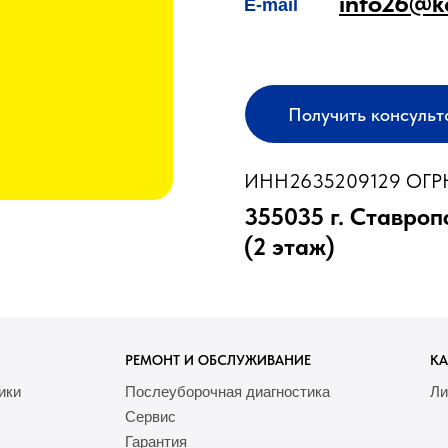
info26@k
E-mail
Получить консуль
ИНН2635209129 ОГРН
355035 г. Ставроп
(2 этаж)
РЕМОНТ И ОБСЛУЖИВАНИЕ
КА
ики
Послеуборочная диагностика
Ли
Сервис
Гарантия