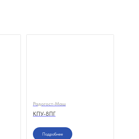
Радогост-Маш
КПУ-8ПГ
Подробнее