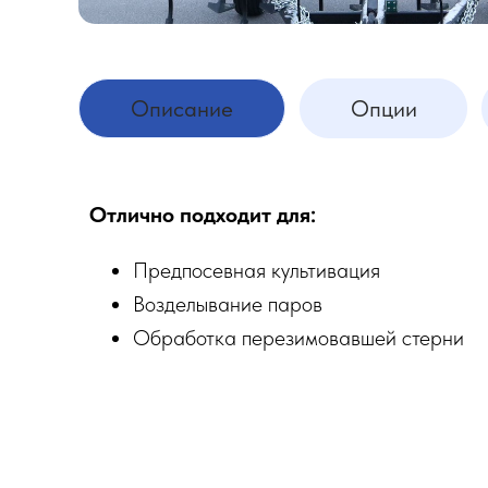
Описание
Опции
Отлично подходит для:
Предпосевная культивация
Возделывание паров
Обработка перезимовавшей стерни