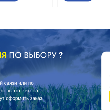
ИЯ
ПО ВЫБОРУ
?
й связи или по
жеры ответят на
ут оформить заказ.