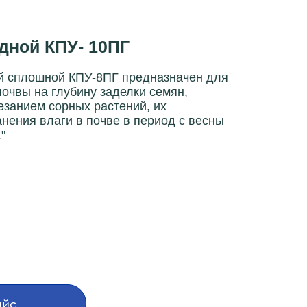
дной КПУ- 10ПГ
й сплошной КПУ-8ПГ предназначен для
очвы на глубину заделки семян,
езанием сорных растений, их
нения влаги в почве в период с весны
"
айс