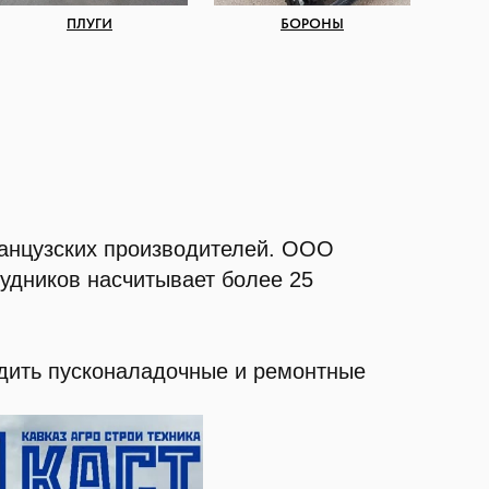
ПЛУГИ
БОРОНЫ
.
ранцузских производителей. ООО
рудников насчитывает более 25
дить пусконаладочные и ремонтные