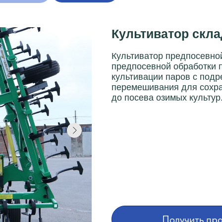
Культиватор скла
Культиватор предпосевно
предпосевной обработки п
культивации паров с подр
перемешивания для сохра
до посева озимых культур.
Получить пр