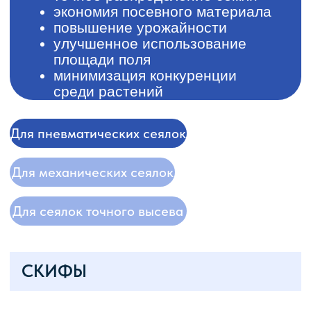
Для пневматических сеялок
Для механических сеялок
Для сеялок точного высева
СКИФЫ