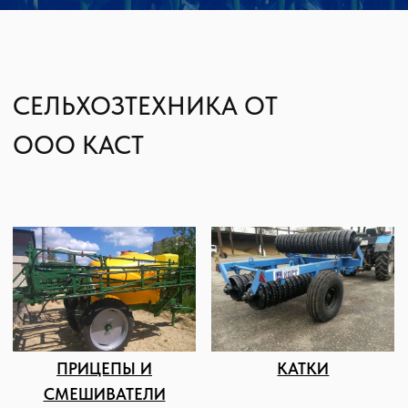
насчитывает более 25 человек.
Мы имеем свою сервисную службу,
благодаря которой можем самостоятельно
проводить пусконаладочные и ремонтные
работы, обеспечивая клиентам гарантийное
и постгарантийное обслуживание.
КОНТАКТЫ И АДРЕС