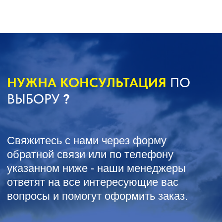
СЕЛЬХОЗТЕХНИКА ОТ
ООО КАСТ
ПРИЦЕПЫ И
КАТКИ
СМЕШИВАТЕЛИ
ОПРЫСКИВАТЕЛИ
КУКУРУЗНЫЕ ЖАТКИ