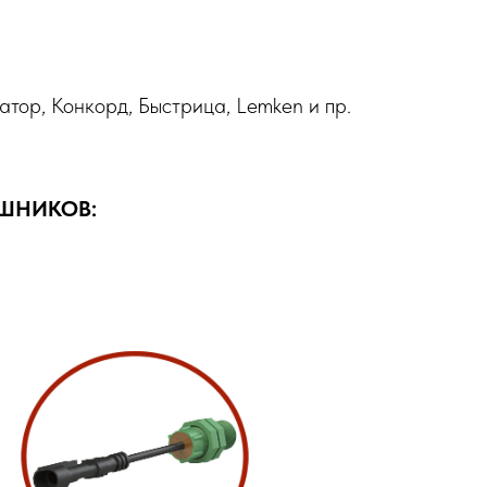
атор, Конкорд, Быстрица, Lemken и пр.
ШНИКОВ: