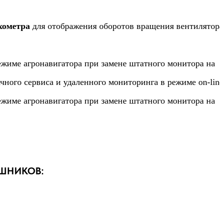
хометра
для отображения оборотов вращения вентилятор
ежиме агронавигатора при замене штатного монитора на
ого сервиса и удаленного мониторинга в режиме on-lin
ежиме агронавигатора при замене штатного монитора на
ШНИКОВ: