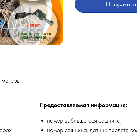
Получить 
 метров
Предоставляемая информация:
номер забившегося сошника;
керах
номер сошника, датчик пролета се