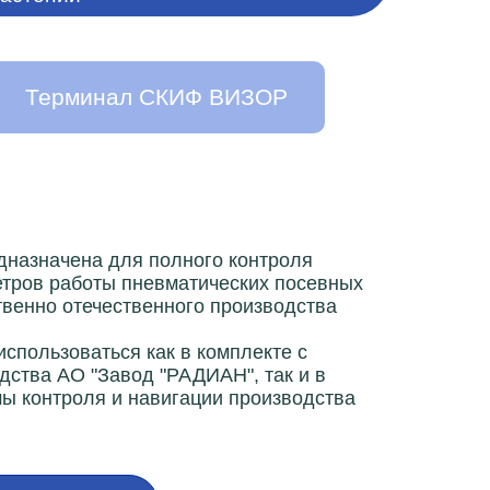
Терминал СКИФ ВИЗОР
дназначена для полного контроля
етров работы пневматических посевных
венно отечественного производства
спользоваться как в комплекте с
тва АО "Завод "РАДИАН", так и в
мы контроля и навигации производства