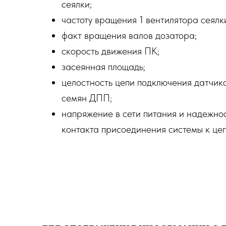
сеялки;
частоту вращения 1 вентилятора сеялк
факт вращения валов дозатора;
скорость движения ПК;
засеянная площадь;
целостность цепи подключения датчик
семян ДПП;
напряжение в сети питания и надежно
контакта присоединения системы к цеп