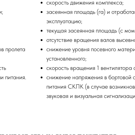
скорость движения комплекса;
и;
засеянная площадь (га) и отработ
эксплуатацию;
текущая засеянная площадь (с мом
отсутствие вращения валов высевно
ов пролета
снижение уровня посевного матер
установленного;
сть
скорость вращения 1 вентилятора 
и питания.
снижение напряжения в бортовой 
питания СКПК (в случае возникнов
звуковая и визуальная сигнализаци