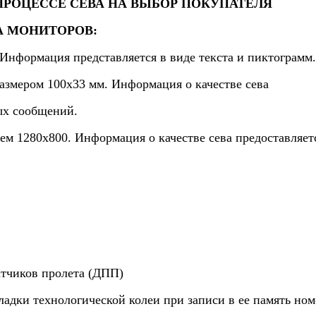
РОЦЕССЕ СЕВА НА ВЫБОР ПОКУПАТЕЛЯ
А МОНИТОРОВ:
нформация представляется в виде текста и пиктограмм.
змером 100х33 мм. Информация о качестве сева
ых сообщений.
1280х800. Информация о качестве сева предоставляет
атчиков пролета (ДПП)
ладки технологической колеи при записи в ее память но