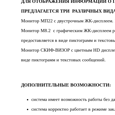
ДЛЯ ОТОБРАЖЕНИЯ ИНФОРМАЦИИ О П
ПРЕДЛАГАЕТСЯ ТРИ РАЗЛИЧНЫХ ВИД
Монитор МП22 с двустрочным ЖК-дисплеем. И
Монитор М8.2 с графическим ЖК-дисплеем ра
предоставляется в виде пиктограмм и текстов
Монитор СКИФ-ВИЗОР с цветным HD дисплеем 
виде пиктограмм и текстовых сообщений.
ДОПОЛНИТЕЛЬНЫЕ ВОЗМОЖНОСТИ:
система имеет возможность работы без д
система корректно работает в режиме зак