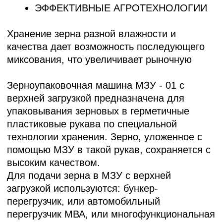
НУЖНА КОНСУЛЬТАЦИЯ
ПО
ВЫБОРУ
ТЕХНИКИ LILIANI ДЛЯ
ХРАНЕНИЯ ЗЕРНА
?
Свяжитесь с нами через форму
обратной связи или по телефону
указанном ниже - наши менеджеры
ответят на все интересующие вас
вопросы и помогут оформить заказ.
8 (8652) 64-10-67