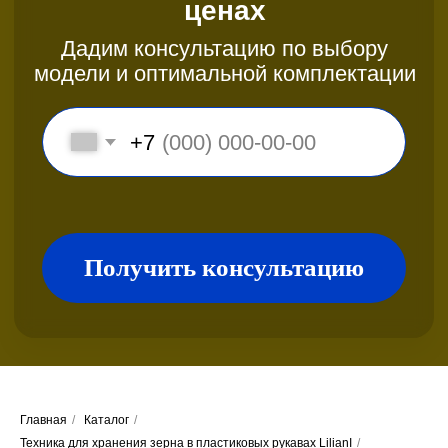
МОДЕЛИ БУНКЕР-
ПЕРЕГРУЗЧИКОВ
МАШИНА ЗЕРНОУПАКОВОЧНАЯ С
ВЕРХНЕЙ ЗАГРУЗКОЙ МЗУ - 01
Главная
/
Каталог
/
Техника для хранения зерна в пластиковых рукавах LilianI
/