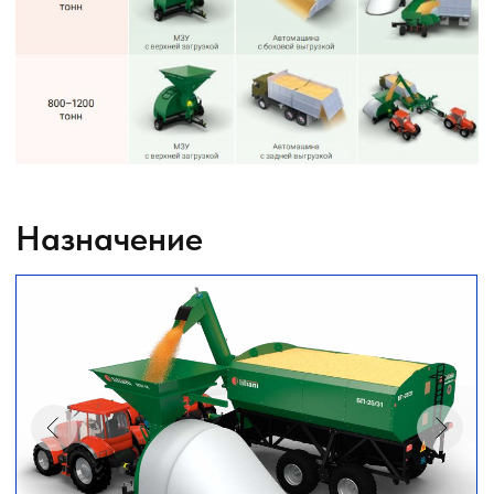
О КОМПАНИИ
КАТАЛОГ
Автомобильные перегрузчики
Агронавигаторы
Бортовые компьютеры
Бункеры-перегрузчики