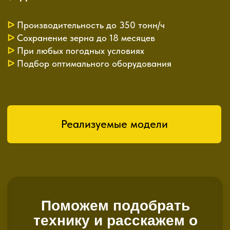
Реализуемые модели
Поможем подобрать
технику и расскажем о
ценах
Дадим консультацию по выбору
модели и оптимальной комплектации
+7
Получить консультацию