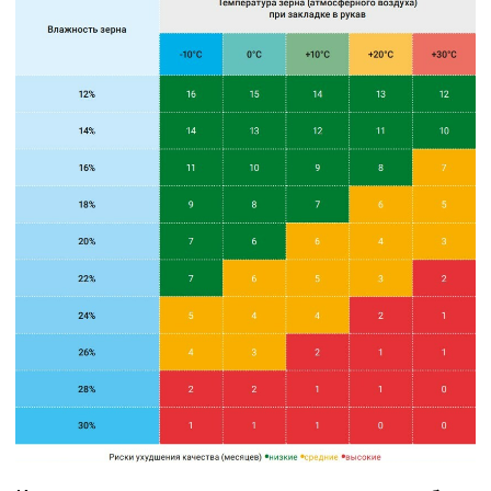
Подробнее
СЕЛЬХОЗТЕХНИКА ОТ
ООО КАСТ
ПРИЦЕПЫ И
КАТКИ
СМЕШИВАТЕЛИ