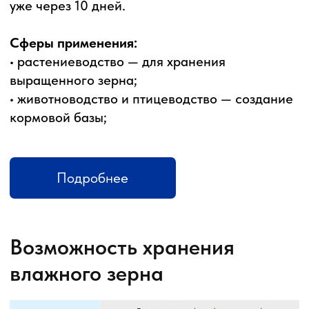
Назначение
Зерноупаковочная машина МЗУ с верхней
загрузкой предназначена для упаковывания
зерновых в герметичные пластиковые рукава
по специальной технологии хранения. В один
рукав диаметром 2,74 метра и длиной 60
метров помещается до 200 тонн зерна. Зерно,
уложенное с помощью МЗУ в такой рукав,
сохраняется с высоким качеством до 18
месяцев благодаря...