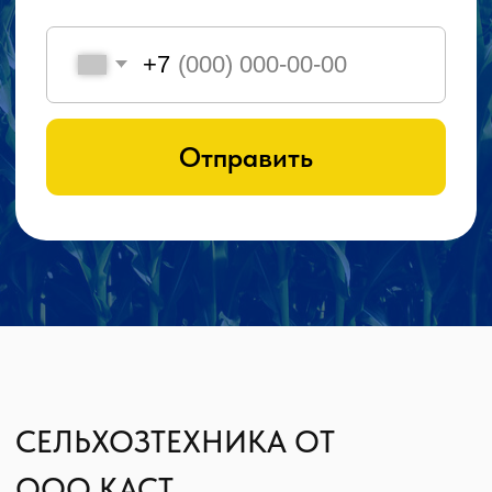
СМЕШИВАТЕЛИ
ОПРЫСКИВАТЕЛИ
КУКУРУЗНЫЕ ЖАТКИ
ПЛУГИ
БОРОНЫ
О КАВКАЗ АГРОЙ СТРОЙ
ТЕХНИКЕ