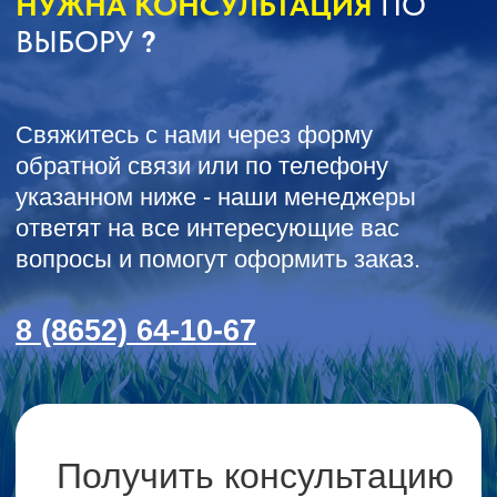
Отправить
СЕЛЬХОЗТЕХНИКА ОТ
ООО КАСТ
ПРИЦЕПЫ И
КАТКИ