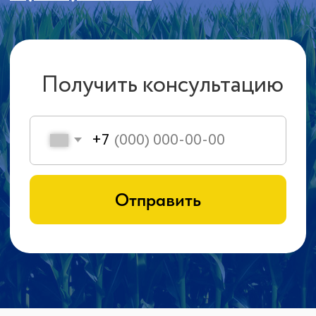
ОПРЫСКИВАТЕЛИ
КУКУРУЗНЫЕ ЖАТКИ
ПЛУГИ
БОРОНЫ
О КАВКАЗ АГРОЙ СТРОЙ
ТЕХНИКЕ
Компания КАСТ основана 21 декабря 2011 года
Головневым Максимом Сергеевичем.