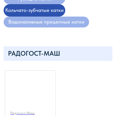
ЧАСТО ЗАДАВАЕМЫЕ
ВОПРОСЫ
Радогост-Маш